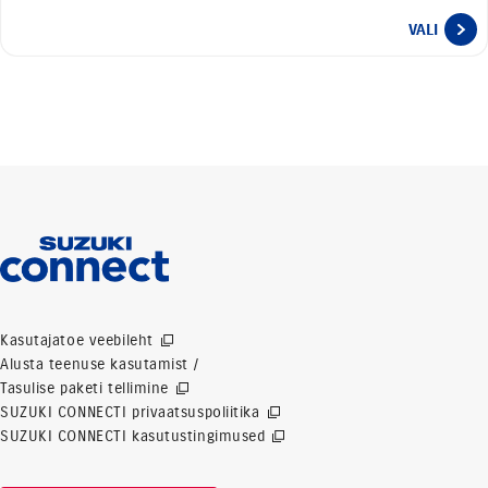
VALI
Kasutajatoe veebileht
Alusta teenuse kasutamist /
Tasulise paketi tellimine
SUZUKI CONNECTI privaatsuspoliitika
SUZUKI CONNECTI kasutustingimused