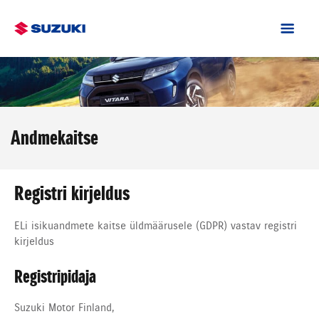
Andmekaitse
Registri kirjeldus
ELi isikuandmete kaitse üldmäärusele (GDPR) vastav registri
kirjeldus
Registripidaja
Suzuki Motor Finland,