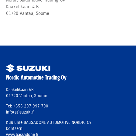
Nordic Automotive Trading Oy
Kaakelikaari 4 B
01720
Vantaa, Soome
Nordic Automotive Trading Oy
Kaakelikaari 4B
01720 Vantaa, Soome
Tel: +358 207 997 700
info(at)suzuki.fi
Kuulume BASSADONE AUTOMOTIVE NORDIC OY
kontserni.
www.bassadone.fi