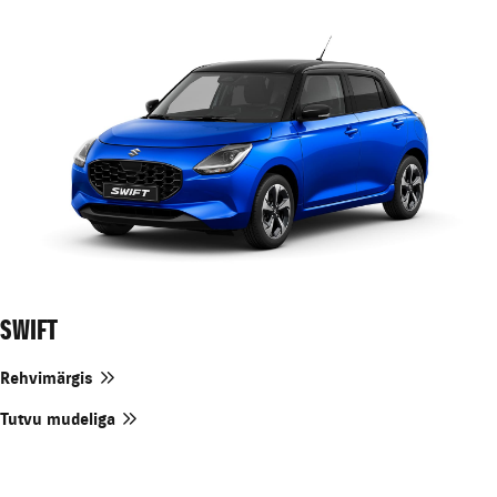
SWIFT
Rehvimärgis
Tutvu mudeliga