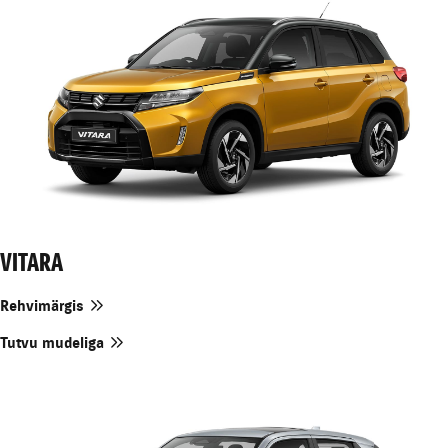
VITARA
Rehvimärgis
Tutvu mudeliga