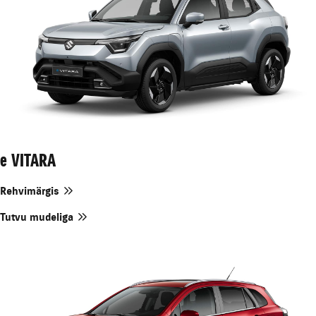
e VITARA
Rehvimärgis
Tutvu mudeliga