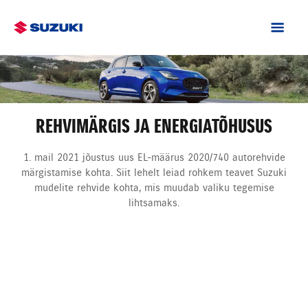
REHVIMÄRGIS JA ENERGIATÕHUSUS
1. mail 2021 jõustus uus EL-määrus 2020/740 autorehvide
märgistamise kohta. Siit lehelt leiad rohkem teavet Suzuki
mudelite rehvide kohta, mis muudab valiku tegemise
lihtsamaks.