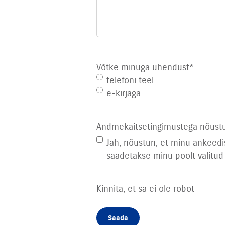
Võtke minuga ühendust
*
telefoni teel
e-kirjaga
Andmekaitsetingimustega nõust
Jah, nõustun, et minu ankeed
saadetakse minu poolt valitud
Kinnita, et sa ei ole robot