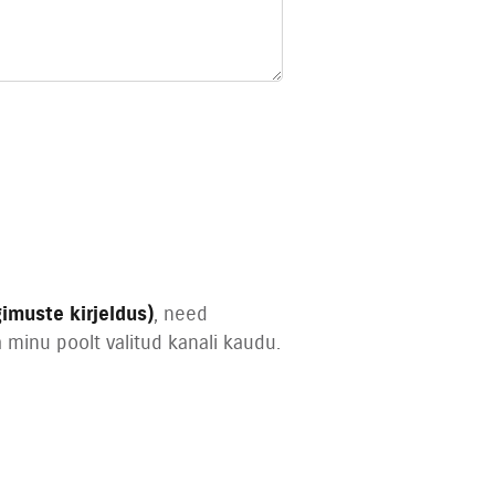
imuste kirjeldus)
, need
minu poolt valitud kanali kaudu.