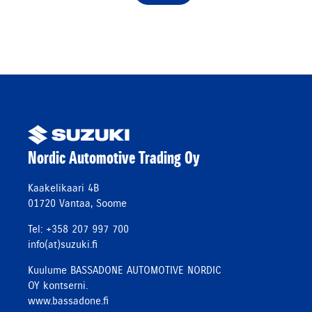
Nordic Automotive Trading Oy
Kaakelikaari 4B
01720 Vantaa, Soome
Tel: +358 207 997 700
info(at)suzuki.fi
Kuulume BASSADONE AUTOMOTIVE NORDIC
OY kontserni.
www.bassadone.fi