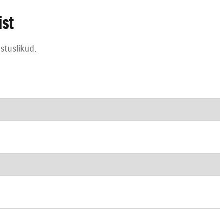
ist
stuslikud.