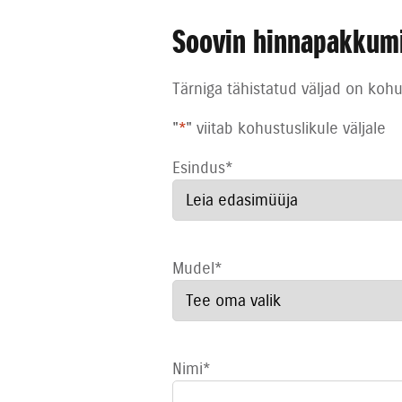
Soovin hinnapakkum
Tärniga tähistatud väljad on kohu
"
*
" viitab kohustuslikule väljale
Esindus
*
Mudel
*
Nimi
*