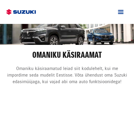
OMANIKU KÄSIRAAMAT
Omaniku käsiraamatud leiad siit kodulehelt, kui me
impordime seda mudelit Eestisse. Võta ühendust oma Suzuki
edasimüüjaga, kui vajad abi oma auto funktsioonidega!