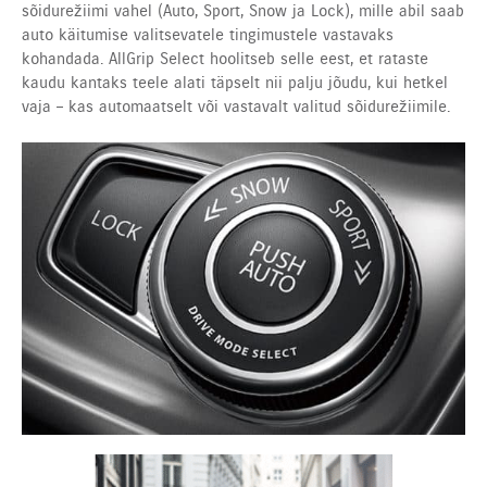
sõidurežiimi vahel (Auto, Sport, Snow ja Lock), mille abil saab
auto käitumise valitsevatele tingimustele vastavaks
kohandada. AllGrip Select hoolitseb selle eest, et rataste
kaudu kantaks teele alati täpselt nii palju jõudu, kui hetkel
vaja – kas automaatselt või vastavalt valitud sõidurežiimile.