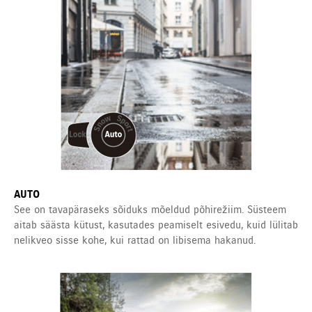
AUTO
See on tavapäraseks sõiduks mõeldud põhirežiim. Süsteem
aitab säästa kütust, kasutades peamiselt esivedu, kuid lülitab
nelikveo sisse kohe, kui rattad on libisema hakanud.