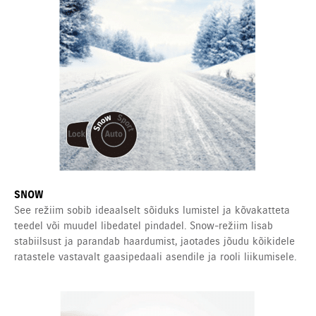
SNOW
See režiim sobib ideaalselt sõiduks lumistel ja kõvakatteta
teedel või muudel libedatel pindadel. Snow-režiim lisab
stabiilsust ja parandab haardumist, jaotades jõudu kõikidele
ratastele vastavalt gaasipedaali asendile ja rooli liikumisele.