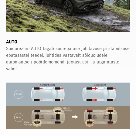
AUTO
Sõidurežiim AUTO tagab suurepärase juhitavuse ja stabiilsuse
ebatasastel teedel, juhtides vastavalt sõiduoludele
automaatselt pöördemomendi jaotust esi- ja tagarataste
vahel.