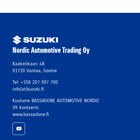
Nordic Automotive Trading Oy
Kaakelikaari 4B
01720 Vantaa, Soome
Tel: +358 207 997 700
info(at)suzuki.fi
Kuulume BASSADONE AUTOMOTIVE NORDIC
OY kontserni.
www.bassadone.fi
YouTube