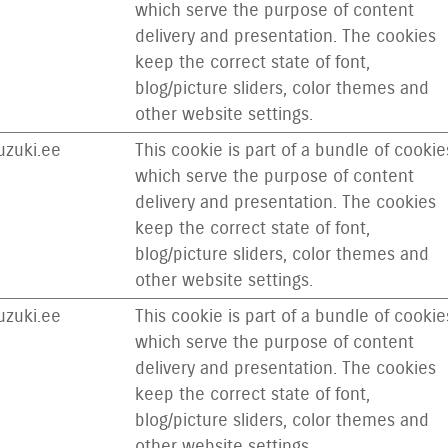
which serve the purpose of content
delivery and presentation. The cookies
keep the correct state of font,
blog/picture sliders, color themes and
other website settings.
zuki.ee
This cookie is part of a bundle of cookie
which serve the purpose of content
delivery and presentation. The cookies
keep the correct state of font,
blog/picture sliders, color themes and
other website settings.
zuki.ee
This cookie is part of a bundle of cookie
which serve the purpose of content
delivery and presentation. The cookies
keep the correct state of font,
blog/picture sliders, color themes and
other website settings.