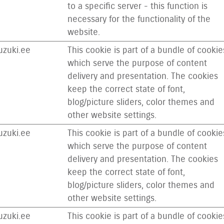
to a specific server - this function is
necessary for the functionality of the
website.
zuki.ee
This cookie is part of a bundle of cookie
which serve the purpose of content
delivery and presentation. The cookies
keep the correct state of font,
blog/picture sliders, color themes and
other website settings.
zuki.ee
This cookie is part of a bundle of cookie
which serve the purpose of content
delivery and presentation. The cookies
keep the correct state of font,
blog/picture sliders, color themes and
other website settings.
zuki.ee
This cookie is part of a bundle of cookie