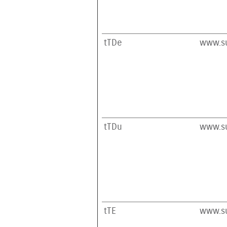
tTDe
www.su
tTDu
www.su
tTE
www.su