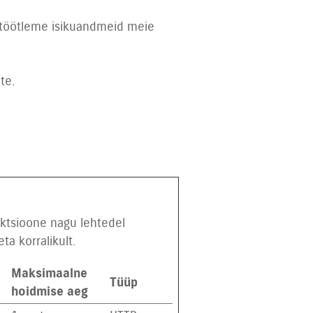
e töötleme isikuandmeid meie
te.
ktsioone nagu lehtedel
ta korralikult.
Maksimaalne
Tüüp
hoidmise aeg