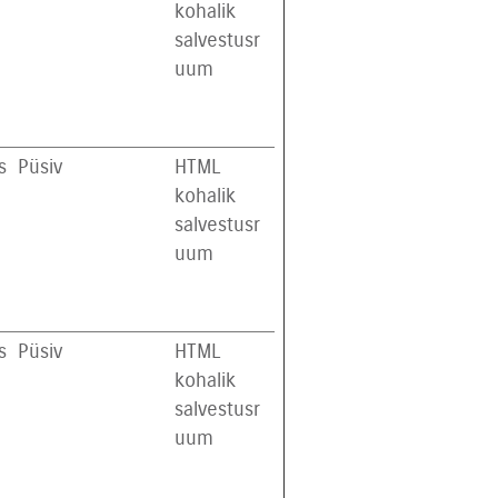
kohalik
salvestusr
uum
s
Püsiv
HTML
kohalik
salvestusr
uum
s
Püsiv
HTML
kohalik
salvestusr
uum