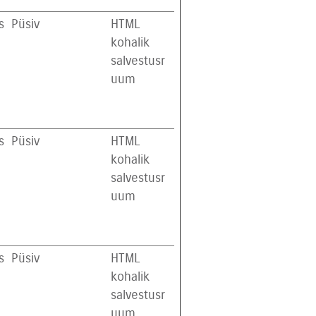
s
Püsiv
HTML
kohalik
salvestusr
uum
s
Püsiv
HTML
kohalik
salvestusr
uum
s
Püsiv
HTML
kohalik
salvestusr
uum