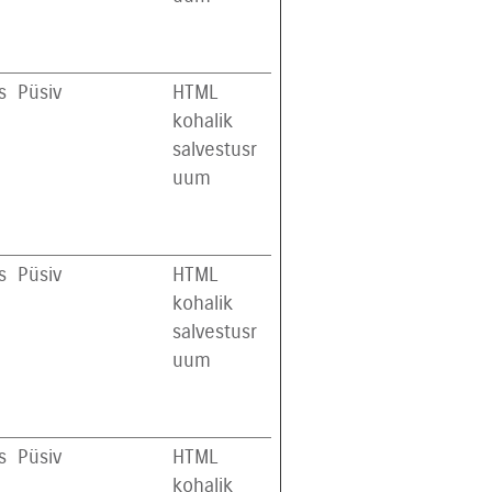
s
Püsiv
HTML
kohalik
salvestusr
uum
s
Püsiv
HTML
kohalik
salvestusr
uum
s
Püsiv
HTML
kohalik