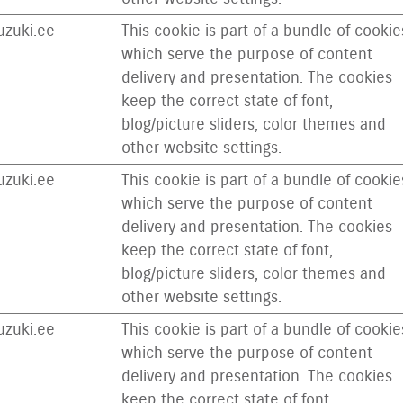
zuki.ee
This cookie is part of a bundle of cookie
which serve the purpose of content
delivery and presentation. The cookies
keep the correct state of font,
blog/picture sliders, color themes and
other website settings.
zuki.ee
This cookie is part of a bundle of cookie
which serve the purpose of content
delivery and presentation. The cookies
keep the correct state of font,
blog/picture sliders, color themes and
other website settings.
zuki.ee
This cookie is part of a bundle of cookie
which serve the purpose of content
delivery and presentation. The cookies
keep the correct state of font,