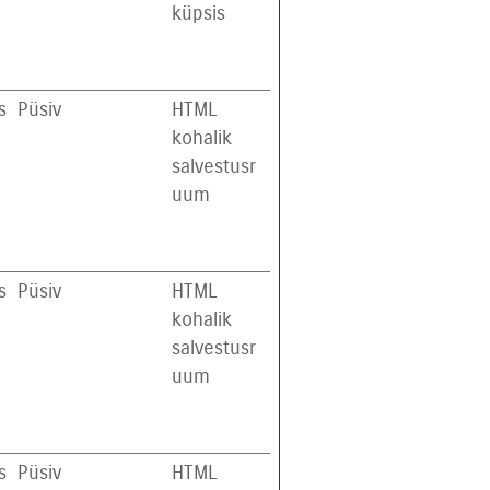
küpsis
s
Püsiv
HTML
kohalik
salvestusr
uum
s
Püsiv
HTML
kohalik
salvestusr
uum
s
Püsiv
HTML