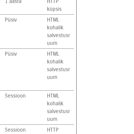
1 aasta
HTTP
küpsis
Püsiv
HTML
kohalik
salvestusr
uum
Püsiv
HTML
kohalik
salvestusr
uum
Sessioon
HTML
kohalik
salvestusr
uum
Sessioon
HTTP