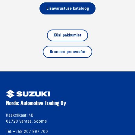
Lisavarustuse kataloog
Küsi pakkumist
Broneeri proovisõit
Nordic Automotive Trading Oy
Kaakelikaari 4B
01720 Vantaa, Soome
Tel: +358 207 997 700