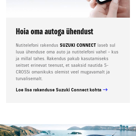
Hoia oma autoga ühendust
Nutitelefoni rakendus
SUZUKI CONNECT
laseb sul
luua ühenduse oma auto ja nutitelefoni vahel – kus
ja millal tahes. Rakendus pakub kasutamiseks
seitset erinevat teenust, et saaksid nautida S-
CROSSi omanikuks olemist veel mugavamalt ja
turvalisemalt.
Loe lisa rakenduse Suzuki Connect kohta