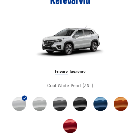
Kerevärvid
Erivärv
Tavavärv
Cool White Pearl (ZNL)